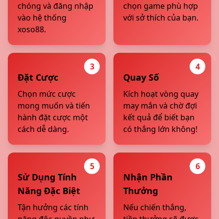
chóng và đăng nhập
chọn game phù hợp
vào hệ thống
với sở thích của bạn.
xoso88.
3
4
Đặt Cược
Quay Số
Chọn mức cược
Kích hoạt vòng quay
mong muốn và tiến
may mắn và chờ đợi
hành đặt cược một
kết quả để biết bạn
cách dễ dàng.
có thắng lớn không!
5
6
Sử Dụng Tính
Nhận Phần
Năng Đặc Biệt
Thưởng
Tận hưởng các tính
Nếu chiến thắng,
năng độc quyền như
tiền thưởng sẽ được