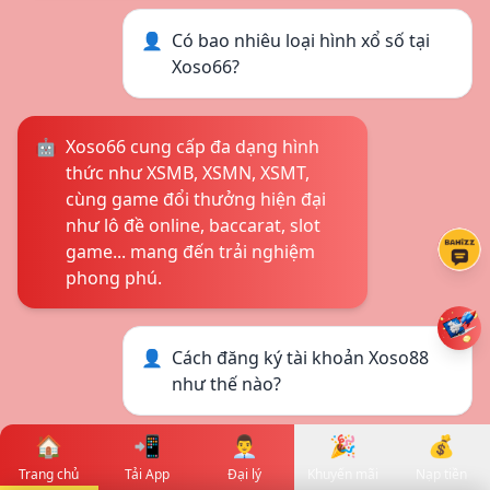
👤
Có bao nhiêu loại hình xổ số tại
Xoso66?
🤖
Xoso66 cung cấp đa dạng hình
thức như XSMB, XSMN, XSMT,
cùng game đổi thưởng hiện đại
như lô đề online, baccarat, slot
game... mang đến trải nghiệm
phong phú.
👤
Cách đăng ký tài khoản Xoso88
như thế nào?
🏠
📲
👨‍💼
🎉
💰
🤖
Truy cập đường link chính thức
Trang chủ
Tải App
Đại lý
Khuyến mãi
Nạp tiền
https://xoso66app.net, nhấn