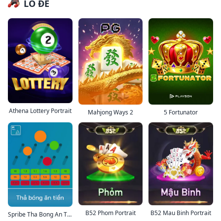
LÔ ĐỀ
Hot
Athena Lottery Portrait
Mahjong Ways 2
5 Fortunator
B52 Phom Portrait
B52 Mau Binh Portrait
Spribe Tha Bong An Tien Portrait