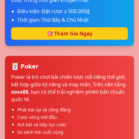
Điều kiện: Đặt cược ≥ 500.000₫
Thời gian: Thứ Bảy & Chủ Nhật
🎯 Tham Gia Ngay
🃏 Poker
Poker là trò chơi bài chiến lược nổi tiếng thế giới,
kết hợp giữa kỹ năng và may mắn. Trên nền tảng
xoso88
, bạn có thể trải nghiệm phiên bản chuẩn
quốc tế.
Phát bài úp và cộng đồng
Cược vòng mở đầu
Rút bài và tiếp tục cược
So sánh bài cuối cùng