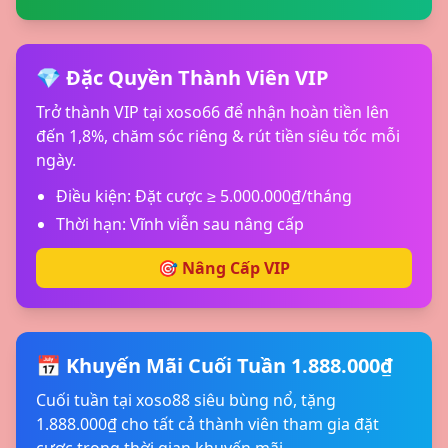
💎 Đặc Quyền Thành Viên VIP
Trở thành VIP tại xoso66 để nhận hoàn tiền lên
đến 1,8%, chăm sóc riêng & rút tiền siêu tốc mỗi
ngày.
Điều kiện: Đặt cược ≥ 5.000.000₫/tháng
Thời hạn: Vĩnh viễn sau nâng cấp
🎯 Nâng Cấp VIP
📅 Khuyến Mãi Cuối Tuần 1.888.000₫
Cuối tuần tại xoso88 siêu bùng nổ, tặng
1.888.000₫ cho tất cả thành viên tham gia đặt
cược trong thời gian khuyến mãi.