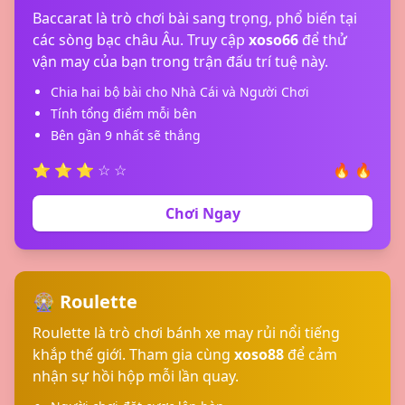
Baccarat là trò chơi bài sang trọng, phổ biến tại
các sòng bạc châu Âu. Truy cập
xoso66
để thử
vận may của bạn trong trận đấu trí tuệ này.
Chia hai bộ bài cho Nhà Cái và Người Chơi
Tính tổng điểm mỗi bên
Bên gần 9 nhất sẽ thắng
⭐
⭐
⭐
☆
☆
🔥
🔥
Chơi Ngay
🎡 Roulette
Roulette là trò chơi bánh xe may rủi nổi tiếng
khắp thế giới. Tham gia cùng
xoso88
để cảm
nhận sự hồi hộp mỗi lần quay.