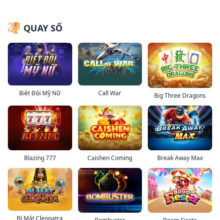
QUAY SỐ
Hot
Mới
Biệt Đội Mỹ Nữ
Call War
Yêu thích
Big Three Dragons
Blazing 777
Caishen Coming
Break Away Max
Bí Mật Cleopatra