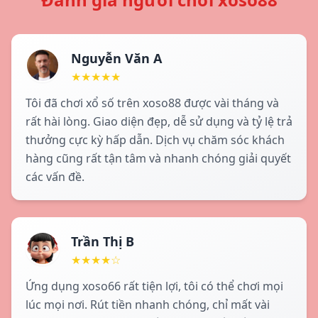
Nguyễn Văn A
★
★
★
★
★
Tôi đã chơi xổ số trên xoso88 được vài tháng và
rất hài lòng. Giao diện đẹp, dễ sử dụng và tỷ lệ trả
thưởng cực kỳ hấp dẫn. Dịch vụ chăm sóc khách
hàng cũng rất tận tâm và nhanh chóng giải quyết
các vấn đề.
Trần Thị B
★
★
★
★
☆
Ứng dụng xoso66 rất tiện lợi, tôi có thể chơi mọi
lúc mọi nơi. Rút tiền nhanh chóng, chỉ mất vài