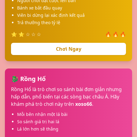
Người chơi đặt cược lên bàn
Bánh xe bắt đầu quay
Viên bi dừng lại xác định kết quả
Trả thưởng theo tỷ lệ
⭐
⭐
☆
☆
☆
🔥
🔥
🔥
Chơi Ngay
🐉 Rồng Hổ
Rồng Hổ là trò chơi so sánh bài đơn giản nhưng
hấp dẫn, phổ biến tại các sòng bạc châu Á. Hãy
khám phá trò chơi này trên
xoso66
.
Mỗi bên nhận một lá bài
So sánh giá trị hai lá
Lá lớn hơn sẽ thắng