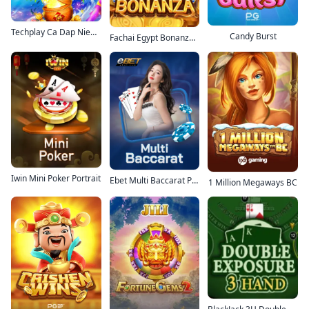
Techplay Ca Dap Nieu 1998 Portrait
Hot
Mới
Candy Burst
Fachai Egypt Bonanza Portrait
Iwin Mini Poker Portrait
Thích
Ebet Multi Baccarat Portrait
1 Million Megaways BC