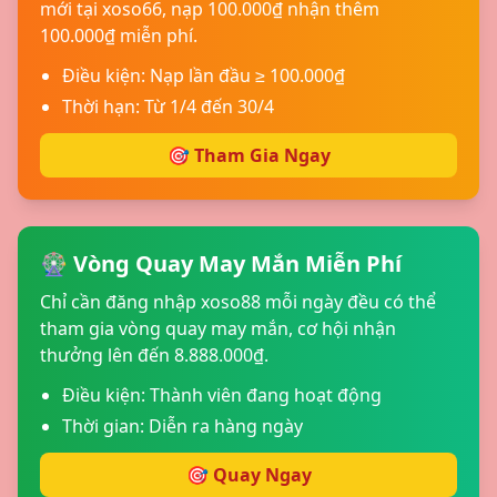
mới tại xoso66, nạp 100.000₫ nhận thêm
100.000₫ miễn phí.
Điều kiện: Nạp lần đầu ≥ 100.000₫
Thời hạn: Từ 1/4 đến 30/4
🎯 Tham Gia Ngay
🎡 Vòng Quay May Mắn Miễn Phí
Chỉ cần đăng nhập xoso88 mỗi ngày đều có thể
tham gia vòng quay may mắn, cơ hội nhận
thưởng lên đến 8.888.000₫.
Điều kiện: Thành viên đang hoạt động
Thời gian: Diễn ra hàng ngày
🎯 Quay Ngay