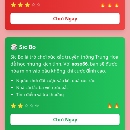
⭐
⭐
⭐
☆
☆
🔥
🔥
🔥
Chơi Ngay
🎲 Sic Bo
Sic Bo là trò chơi xúc xắc truyền thống Trung Hoa,
dễ học nhưng kịch tính. Với
xoso66
, bạn sẽ được
hòa mình vào bầu không khí cược đỉnh cao.
Người chơi đặt cược vào kết quả xúc xắc
Nhà cái lắc ba viên xúc xắc
Tính điểm và trả thưởng
⭐
⭐
☆
☆
☆
🔥
🔥
Chơi Ngay