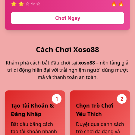
⭐
⭐
☆
☆
☆
🔥
🔥
Chơi Ngay
Cách Chơi Xoso88
Khám phá cách bắt đầu chơi tại
xoso88
– nền tảng giải
trí di động hiện đại với trải nghiệm người dùng mượt
mà và thanh toán an toàn.
1
2
Tạo Tài Khoản &
Chọn Trò Chơi
Đăng Nhập
Yêu Thích
Bắt đầu bằng cách
Duyệt qua danh sách
tạo tài khoản nhanh
trò chơi đa dạng và