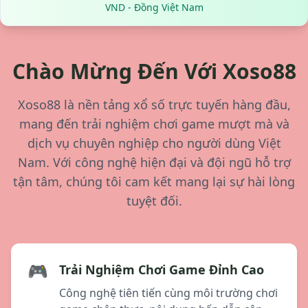
VND - Đồng Việt Nam
Chào Mừng Đến Với Xoso88
Xoso88 là nền tảng xổ số trực tuyến hàng đầu,
mang đến trải nghiệm chơi game mượt mà và
dịch vụ chuyên nghiệp cho người dùng Việt
Nam. Với công nghệ hiện đại và đội ngũ hỗ trợ
tận tâm, chúng tôi cam kết mang lại sự hài lòng
tuyệt đối.
🎮
Trải Nghiệm Chơi Game Đỉnh Cao
Công nghệ tiên tiến cùng môi trường chơi