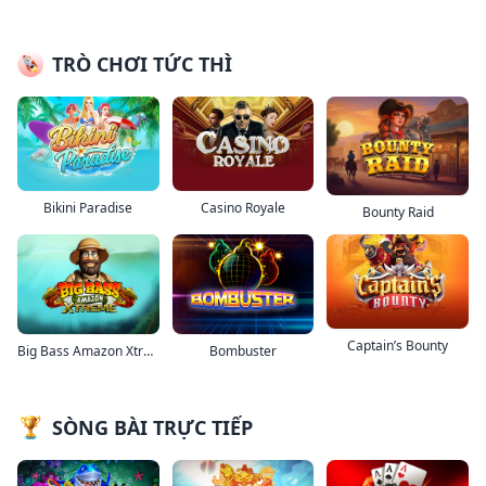
TRÒ CHƠI TỨC THÌ
Hot
Mới
Bikini Paradise
Casino Royale
Bounty Raid
Captain’s Bounty
Big Bass Amazon Xtreme
Bombuster
SÒNG BÀI TRỰC TIẾP