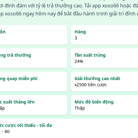
ơi đình đám với tỷ lệ trả thưởng cao. Tải app xoso66 hoặc đ
p xoso66 ngay hôm nay để bắt đầu hành trình giải trí đỉnh 
ộn
Hàng
3
ng trả thưởng
Tần suất trúng
24%
ng quay miễn phí
Giải thưởng cao nhất
x2500 tiền cược
c suất thắng lớn
Mức độ biến động
ấp
Thấp
c cược tối thiểu - tối đa
1 - 80