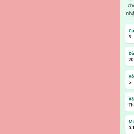
ch
nhậ
Cu
5
Dò
20
Vò
5
Xá
Th
Mứ
0.