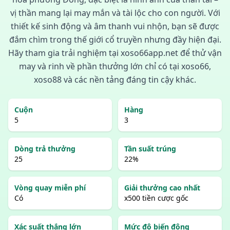
vị thần mang lại may mắn và tài lộc cho con người. Với
thiết kế sinh động và âm thanh vui nhộn, bạn sẽ được
đắm chìm trong thế giới cổ truyền nhưng đầy hiện đại.
Hãy tham gia trải nghiệm tại xoso66app.net để thử vận
may và rinh về phần thưởng lớn chỉ có tại xoso66,
xoso88 và các nền tảng đáng tin cậy khác.
Cuộn
Hàng
5
3
Dòng trả thưởng
Tần suất trúng
25
22%
Vòng quay miễn phí
Giải thưởng cao nhất
Có
x500 tiền cược gốc
Xác suất thắng lớn
Mức độ biến động