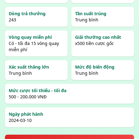
Dòng trả thưởng
Tần suất trúng
243
Trung bình
Vòng quay miễn phí
Giải thưởng cao nhất
Có - tối đa 15 vòng quay
x500 tiền cược gốc
miễn phí
Xác suất thắng lớn
Mức độ biến động
Trung bình
Trung bình
Mức cược tối thiểu - tối đa
500 - 200.000 VNĐ
Ngày phát hành
2024-03-10