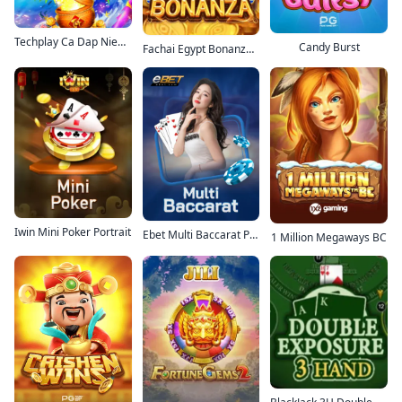
Techplay Ca Dap Nieu 1998 Portrait
Hot
Mới
Candy Burst
Fachai Egypt Bonanza Portrait
Iwin Mini Poker Portrait
Thích
Ebet Multi Baccarat Portrait
1 Million Megaways BC