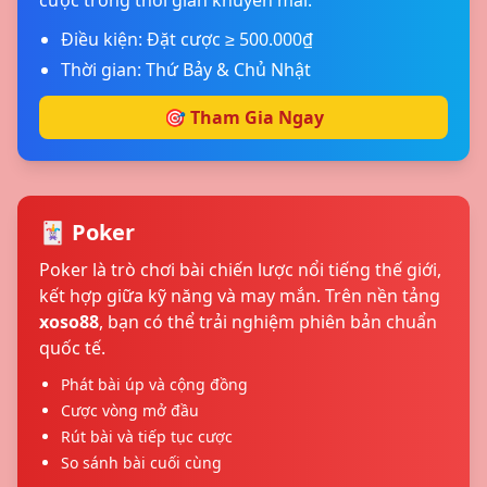
Điều kiện: Đặt cược ≥ 500.000₫
Thời gian: Thứ Bảy & Chủ Nhật
🎯 Tham Gia Ngay
🃏 Poker
Poker là trò chơi bài chiến lược nổi tiếng thế giới,
kết hợp giữa kỹ năng và may mắn. Trên nền tảng
xoso88
, bạn có thể trải nghiệm phiên bản chuẩn
quốc tế.
Phát bài úp và cộng đồng
Cược vòng mở đầu
Rút bài và tiếp tục cược
So sánh bài cuối cùng