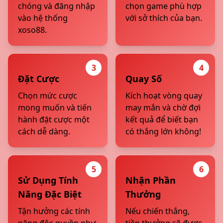
chóng và đăng nhập
chọn game phù hợp
vào hệ thống
với sở thích của bạn.
xoso88.
3
4
Đặt Cược
Quay Số
Chọn mức cược
Kích hoạt vòng quay
mong muốn và tiến
may mắn và chờ đợi
hành đặt cược một
kết quả để biết bạn
cách dễ dàng.
có thắng lớn không!
5
6
Sử Dụng Tính
Nhận Phần
Năng Đặc Biệt
Thưởng
Tận hưởng các tính
Nếu chiến thắng,
năng độc quyền như
tiền thưởng sẽ được