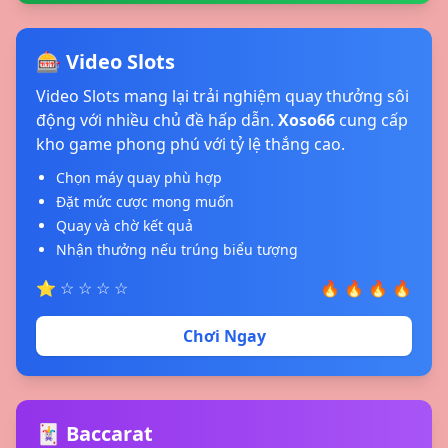
🎰 Video Slots
Video Slots mang lại trải nghiệm quay thưởng sôi
động với nhiều chủ đề hấp dẫn.
Xoso66
cung cấp
kho game phong phú với tỷ lệ thắng cao.
Chọn máy quay phù hợp
Đặt mức cược mong muốn
Quay và chờ kết quả
Nhận thưởng nếu trúng biểu tượng
⭐
☆
☆
☆
☆
🔥
🔥
🔥
🔥
Chơi Ngay
🃏 Baccarat