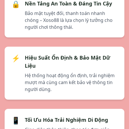
🔒
Nền Tảng An Toàn & Đáng Tin Cậy
Bảo mật tuyệt đối, thanh toán nhanh
chóng – Xoso88 là lựa chọn lý tưởng cho
người chơi thông thái.
⚡
Hiệu Suất Ổn Định & Bảo Mật Dữ
Liệu
Hệ thống hoạt động ổn định, trải nghiệm
mượt mà cùng cam kết bảo vệ thông tin
người dùng.
📱
Tối Ưu Hóa Trải Nghiệm Di Động