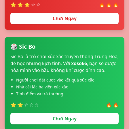
⭐
⭐
⭐
☆
☆
🔥
🔥
🔥
Chơi Ngay
🎲 Sic Bo
Sic Bo là trò chơi xúc xắc truyền thống Trung Hoa,
dễ học nhưng kịch tính. Với
xoso66
, bạn sẽ được
hòa mình vào bầu không khí cược đỉnh cao.
Người chơi đặt cược vào kết quả xúc xắc
Nhà cái lắc ba viên xúc xắc
Tính điểm và trả thưởng
⭐
⭐
☆
☆
☆
🔥
🔥
Chơi Ngay