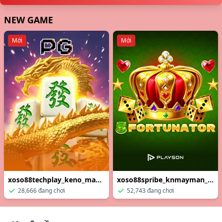
NEW GAME
Mới
Mới
xoso88techplay_keno_max_portrait
xoso88spribe_knmayman_portrait
28,666 đang chơi
52,743 đang chơi