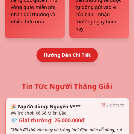
vòng quay miễn phí,
tự động gửi vào ví
nhân đôi thưởng và
của bạn – nhận
nhiều hơn nữa.
thưởng ngay hôm
nay!
Hướng Dẫn Chi Tiết
Tin Tức Người Thắng Giải
⏰ 2 giờ trước
🎉 Người dùng: Nguyễn V***
🎮 Trò chơi: Xổ Số Miền Bắc
💎 Giải thưởng: 25.000.000₫
"Mình đã thử vận may và trúng lớn! Giao diện dễ dùng, rút