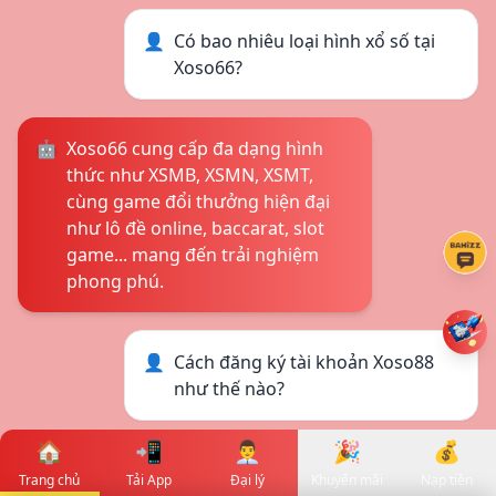
👤
Có bao nhiêu loại hình xổ số tại
Xoso66?
🤖
Xoso66 cung cấp đa dạng hình
thức như XSMB, XSMN, XSMT,
cùng game đổi thưởng hiện đại
như lô đề online, baccarat, slot
game... mang đến trải nghiệm
phong phú.
👤
Cách đăng ký tài khoản Xoso88
như thế nào?
🏠
📲
👨‍💼
🎉
💰
🤖
Truy cập đường link chính thức
Trang chủ
Tải App
Đại lý
Khuyến mãi
Nạp tiền
https://xoso66app.net, nhấn