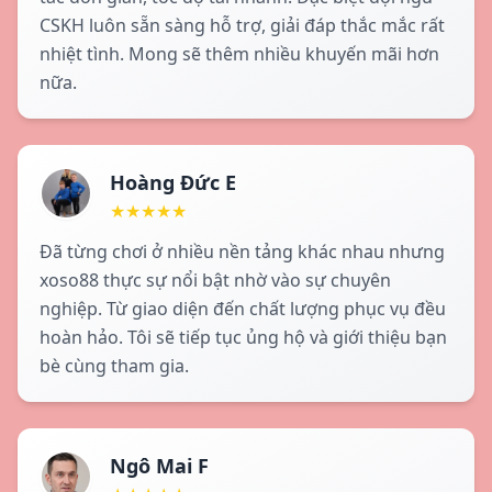
CSKH luôn sẵn sàng hỗ trợ, giải đáp thắc mắc rất
nhiệt tình. Mong sẽ thêm nhiều khuyến mãi hơn
nữa.
Hoàng Đức E
★
★
★
★
★
Đã từng chơi ở nhiều nền tảng khác nhau nhưng
xoso88 thực sự nổi bật nhờ vào sự chuyên
nghiệp. Từ giao diện đến chất lượng phục vụ đều
hoàn hảo. Tôi sẽ tiếp tục ủng hộ và giới thiệu bạn
bè cùng tham gia.
Ngô Mai F