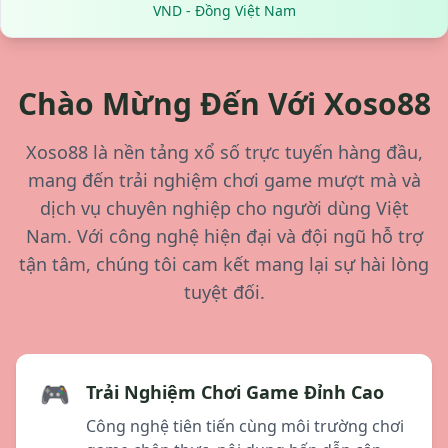
VND - Đồng Việt Nam
Chào Mừng Đến Với Xoso88
Xoso88 là nền tảng xổ số trực tuyến hàng đầu,
mang đến trải nghiệm chơi game mượt mà và
dịch vụ chuyên nghiệp cho người dùng Việt
Nam. Với công nghệ hiện đại và đội ngũ hỗ trợ
tận tâm, chúng tôi cam kết mang lại sự hài lòng
tuyệt đối.
🎮
Trải Nghiệm Chơi Game Đỉnh Cao
Công nghệ tiên tiến cùng môi trường chơi