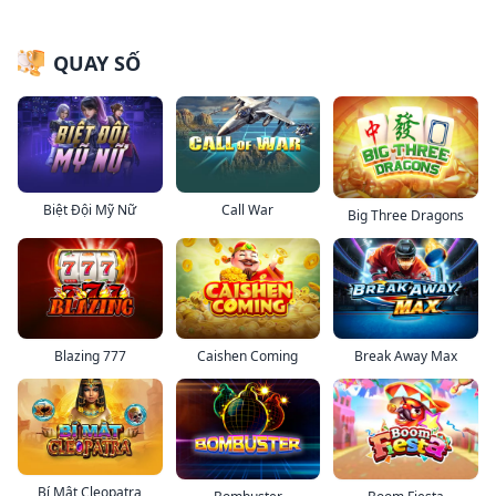
QUAY SỐ
Hot
Mới
Biệt Đội Mỹ Nữ
Call War
Yêu thích
Big Three Dragons
Blazing 777
Caishen Coming
Break Away Max
Bí Mật Cleopatra