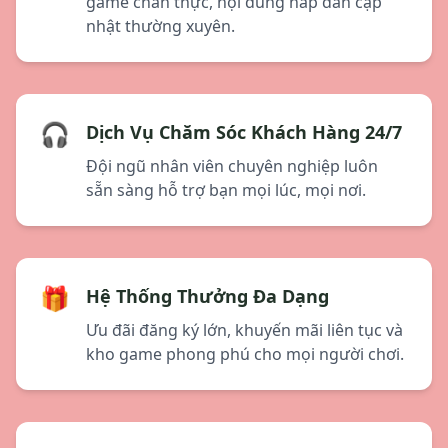
game chân thực, nội dung hấp dẫn cập
nhật thường xuyên.
🎧
Dịch Vụ Chăm Sóc Khách Hàng 24/7
Đội ngũ nhân viên chuyên nghiệp luôn
sẵn sàng hỗ trợ bạn mọi lúc, mọi nơi.
🎁
Hệ Thống Thưởng Đa Dạng
Ưu đãi đăng ký lớn, khuyến mãi liên tục và
kho game phong phú cho mọi người chơi.