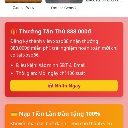
BlackJack 3H Double Exposure
Caishen Wins
Fortune Gems 2
🎁 Thưởng Tân Thủ 888.000₫
Đăng ký thành viên xoso88 nhận thưởng
888.000₫ miễn phí, trải nghiệm hoàn toàn mới chỉ
có tại xoso66.
Điều kiện: Xác minh SĐT & Email
Thời gian: Mỗi ngày chỉ 100 suất
🎯 Nhận Ngay
💳 Nạp Tiền Lần Đầu Tặng 100%
Khuyến mãi đặc biệt dành riêng cho thành viên